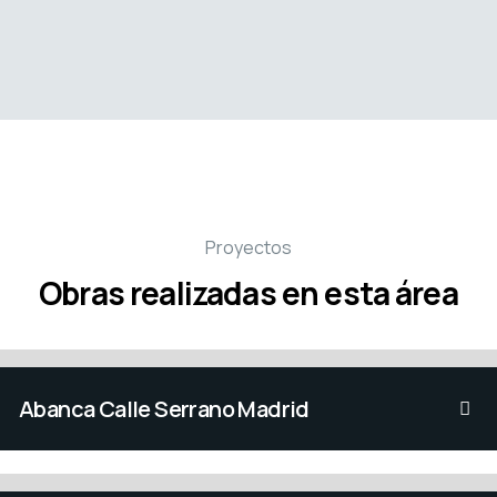
Proyectos
Obras realizadas en esta área
Abanca Calle Serrano Madrid
Reforma parcial y mejora de imagen de la oficina
Abanca en la Calle Ben