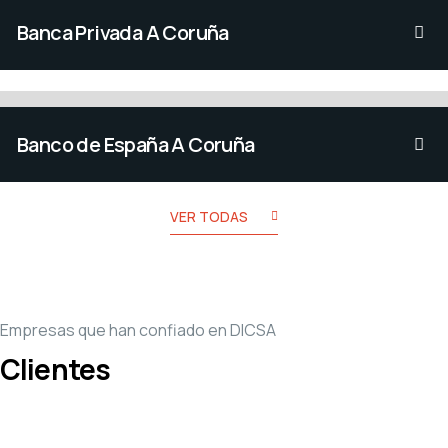
Banca Privada A Coruña
Restauración de local para creación de oficina
de Banca privada en El
Banco de España A Coruña
Obras varias de mantenimiento y remodelación
de la oficina del Banco d
VER TODAS
Empresas que han confiado en DICSA
Clientes