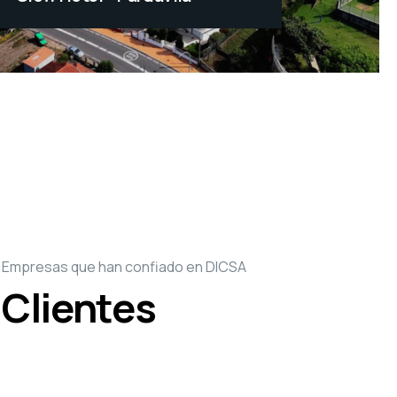
Reforma parcial y mejora de
imagen de la oficina Abanca
en la Calle Ben
Empresas que han confiado en DICSA
Clientes