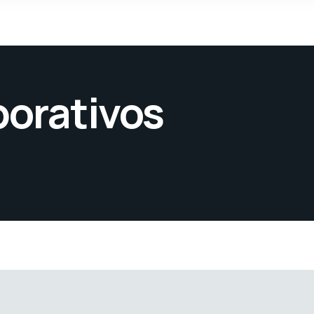
borativos