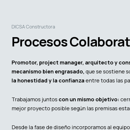
DICSA Constructora
Procesos Colaborat
Promotor, project manager, arquitecto y co
mecanismo bien engrasado,
que se sostiene s
la honestidad y la confianza
entre todas las pa
Trabajamos juntos
con un mismo objetivo:
cerr
mejor proyecto posible según las premisas estab
Desde la fase de diseño incorporamos al equipo