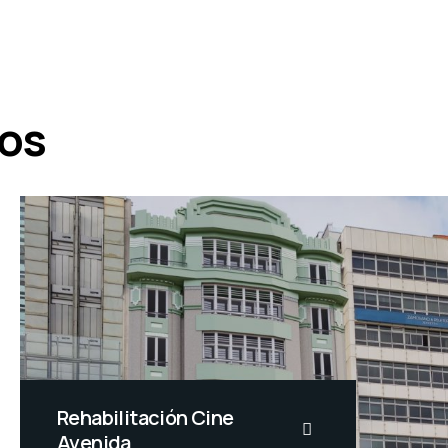
jos
Rehabilitación Cine
Avenida