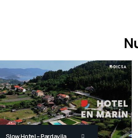
Nu
Slow Hotel – Pardavila