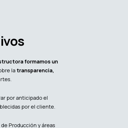
ivos
nstructora formamos un
obre la
transparencia,
rtes.
ar por anticipado el
lecidas por el cliente.
 de Producción y áreas